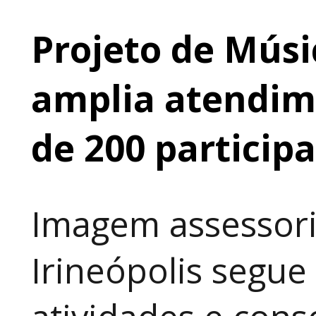
Projeto de Músi
amplia atendime
de 200 particip
Imagem assessori
Irineópolis segu