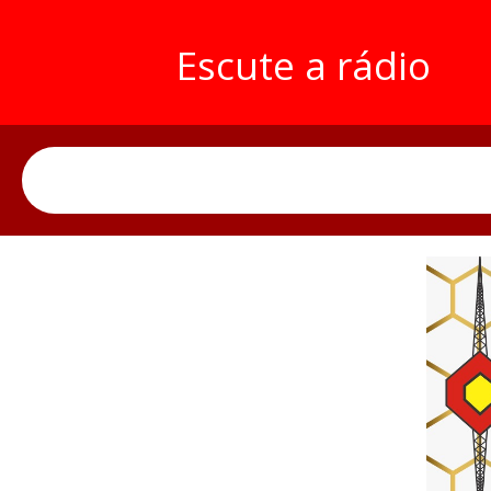
Escute a rádio