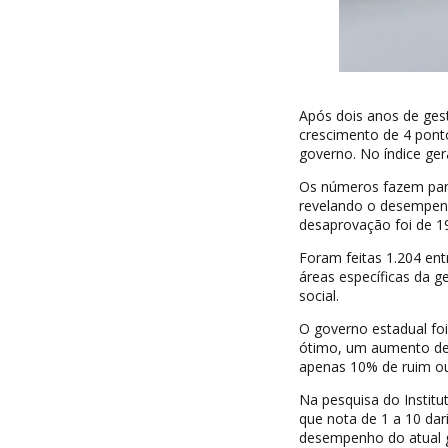
Após dois anos de ges
crescimento de 4 pont
governo. No índice ge
Os números fazem part
revelando o desempenh
desaprovação foi de 1
Foram feitas 1.204 en
áreas específicas da ge
social.
O governo estadual fo
ótimo, um aumento de
apenas 10% de ruim o
Na pesquisa do Instit
que nota de 1 a 10 da
desempenho do atual g