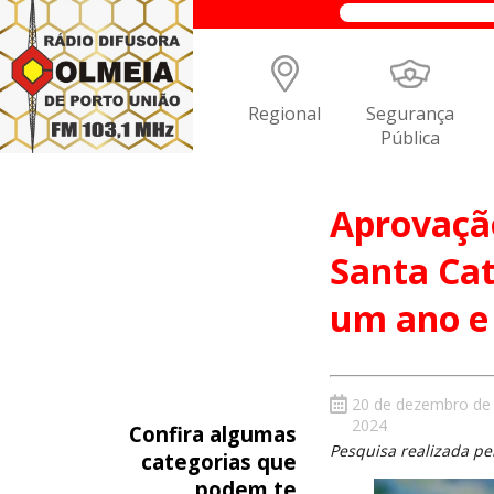
Regional
Segurança
Pública
Aprovaçã
Santa Cat
um ano e
20 de dezembro de
2024
Confira algumas
Pesquisa realizada pel
categorias que
podem te