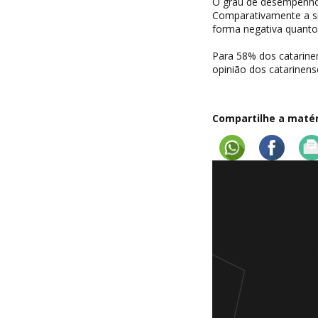
O grau de desempenho 
Comparativamente a sim
forma negativa quant
Para 58% dos catarine
opinião dos catarinen
Compartilhe a matéri