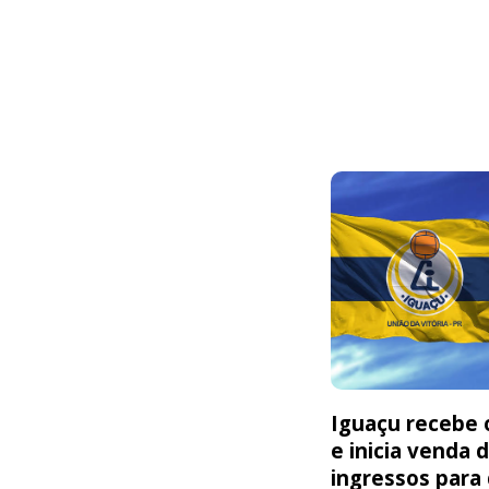
Iguaçu recebe o
e inicia venda 
ingressos para