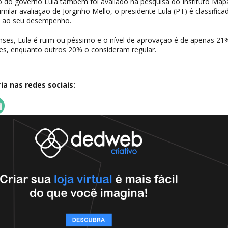
do governo Lula também foi avaliado na pesquisa do Instituto Map
ilar avaliação de Jorginho Mello, o presidente Lula (PT) é classifica
o ao seu desempenho.
nses, Lula é ruim ou péssimo e o nível de aprovação é de apenas 21
ses, enquanto outros 20% o consideram regular.
a nas redes sociais: