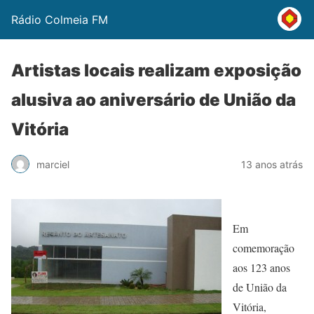
Rádio Colmeia FM
Artistas locais realizam exposição
alusiva ao aniversário de União da
Vitória
marciel
13 anos atrás
Em
comemoração
aos 123 anos
de União da
Vitória,