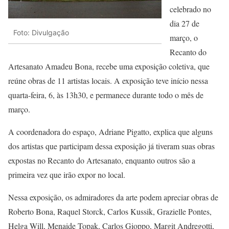
celebrado no
dia 27 de
Foto: Divulgação
março, o
Recanto do
Artesanato Amadeu Bona, recebe uma exposição coletiva, que
reúne obras de 11 artistas locais. A exposição teve início nessa
quarta-feira, 6, às 13h30, e permanece durante todo o mês de
março.
A coordenadora do espaço, Adriane Pigatto, explica que alguns
dos artistas que participam dessa exposição já tiveram suas obras
expostas no Recanto do Artesanato, enquanto outros são a
primeira vez que irão expor no local.
Nessa exposição, os admiradores da arte podem apreciar obras de
Roberto Bona, Raquel Storck, Carlos Kussik, Grazielle Pontes,
Helga Will, Menaide Topak, Carlos Gioppo, Margit Andregotti,