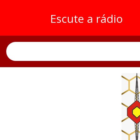
Escute a rádio