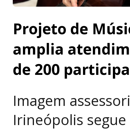
Projeto de Músi
amplia atendime
de 200 particip
Imagem assessori
Irineópolis segu