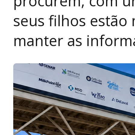
procurem, com ur
seus filhos estão
manter as inform