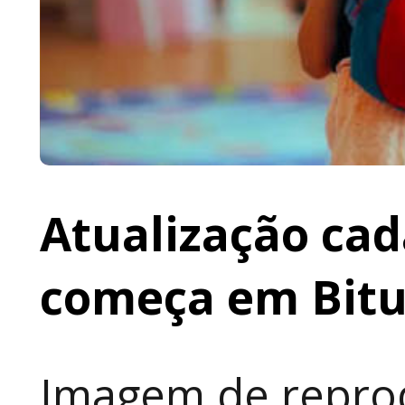
Atualização cad
começa em Bit
Imagem de reprod