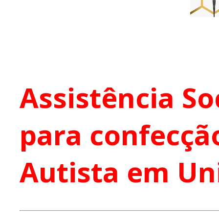
Assistência So
para confecção
Autista em Uni