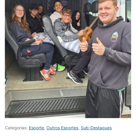
Categorias:
Esporte
,
Outros Esportes
,
Sub-Destaques