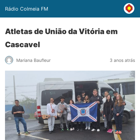
Rádio Colmeia FM
Atletas de União da Vitória em
Cascavel
Mariana Baufleur
3 anos atrás