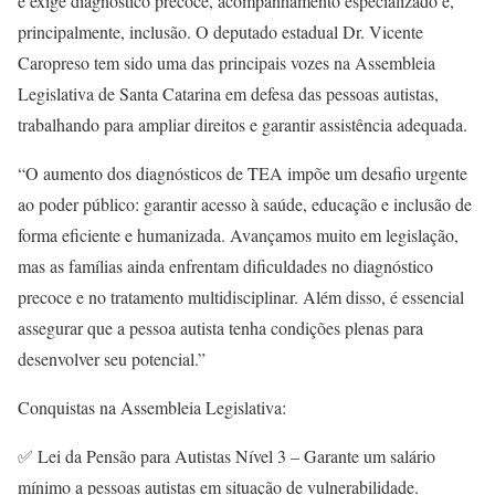
e exige diagnóstico precoce, acompanhamento especializado e,
principalmente, inclusão. O deputado estadual Dr. Vicente
Caropreso tem sido uma das principais vozes na Assembleia
Legislativa de Santa Catarina em defesa das pessoas autistas,
trabalhando para ampliar direitos e garantir assistência adequada.
“O aumento dos diagnósticos de TEA impõe um desafio urgente
ao poder público: garantir acesso à saúde, educação e inclusão de
forma eficiente e humanizada. Avançamos muito em legislação,
mas as famílias ainda enfrentam dificuldades no diagnóstico
precoce e no tratamento multidisciplinar. Além disso, é essencial
assegurar que a pessoa autista tenha condições plenas para
desenvolver seu potencial.”
Conquistas na Assembleia Legislativa:
✅ Lei da Pensão para Autistas Nível 3 – Garante um salário
mínimo a pessoas autistas em situação de vulnerabilidade.