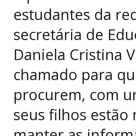
estudantes da red
secretária de Edu
Daniela Cristina V
chamado para que
procurem, com ur
seus filhos estão
manter as inform