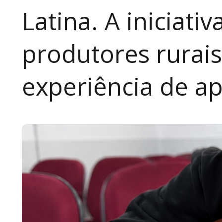
Latina. A iniciativ
produtores rurai
experiência de a