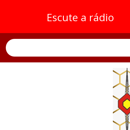
Escute a rádio