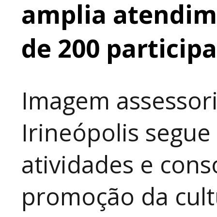
amplia atendime
de 200 particip
Imagem assessori
Irineópolis segu
atividades e cons
promoção da cult