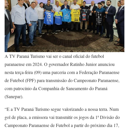
A TV Paraná Turismo vai ser o canal oficial do futebol
paranaense em 2024. O governador Ratinho Junior anunciou
nesta terça-feira (09) uma parceria com a Federação Paranaense
de Futebol (FPF) para transmissão do Campeonato Paranaense,
com patrocínio da Companhia de Saneamento do Paraná
(Sanepar).
“E a TV Paraná Turismo segue valorizando a nossa terra. Num
gol de placa, a emissora vai transmitir os jogos da 1ª Divisão do
Campeonato Paranaense de Futebol a partir do próximo dia 17,