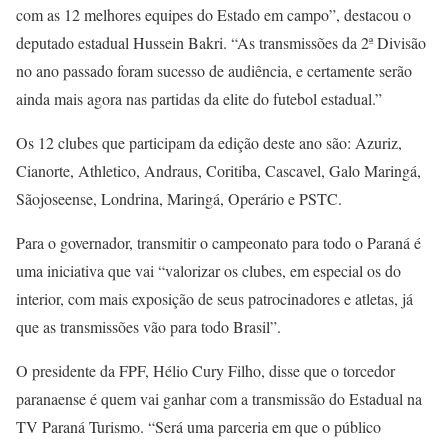
com as 12 melhores equipes do Estado em campo”, destacou o
deputado estadual Hussein Bakri. “As transmissões da 2ª Divisão
no ano passado foram sucesso de audiência, e certamente serão
ainda mais agora nas partidas da elite do futebol estadual.”
Os 12 clubes que participam da edição deste ano são: Azuriz,
Cianorte, Athletico, Andraus, Coritiba, Cascavel, Galo Maringá,
Sãojoseense, Londrina, Maringá, Operário e PSTC.
Para o governador, transmitir o campeonato para todo o Paraná é
uma iniciativa que vai “valorizar os clubes, em especial os do
interior, com mais exposição de seus patrocinadores e atletas, já
que as transmissões vão para todo Brasil”.
O presidente da FPF, Hélio Cury Filho, disse que o torcedor
paranaense é quem vai ganhar com a transmissão do Estadual na
TV Paraná Turismo. “Será uma parceria em que o público