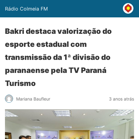
Rádio Colmeia FM
Bakri destaca valorização do
esporte estadual com
transmissão da 1ª divisão do
paranaense pela TV Paraná
Turismo
Mariana Baufleur
3 anos atrás