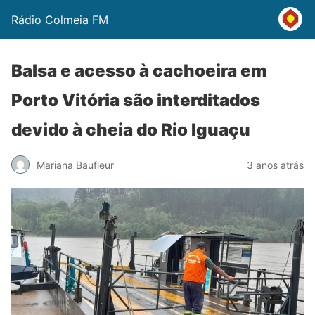
Rádio Colmeia FM
Balsa e acesso à cachoeira em
Porto Vitória são interditados
devido à cheia do Rio Iguaçu
Mariana Baufleur
3 anos atrás