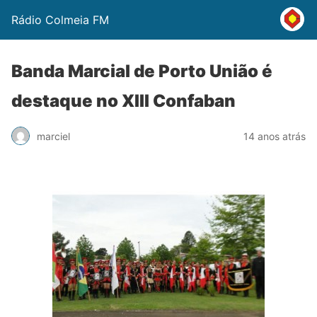
Rádio Colmeia FM
Banda Marcial de Porto União é
destaque no XIII Confaban
marciel
14 anos atrás