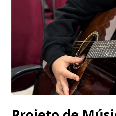
Projeto de Músi