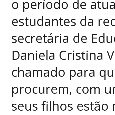
o período de atua
estudantes da red
secretária de Edu
Daniela Cristina V
chamado para que
procurem, com ur
seus filhos estão