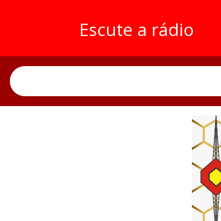
Escute a rádio