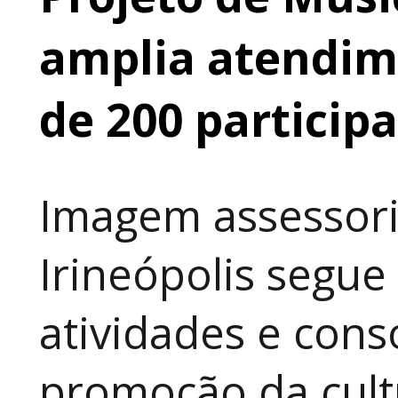
amplia atendime
de 200 particip
Imagem assessori
Irineópolis segu
atividades e cons
promoção da cult