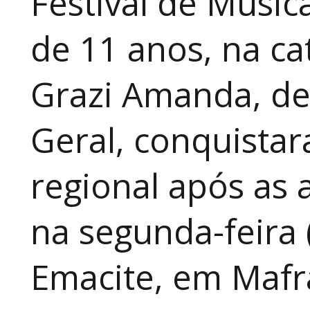
Festival de Música
de 11 anos, na cat
Grazi Amanda, de
Geral, conquistar
regional após as 
na segunda-feira 
Emacite, em Mafra