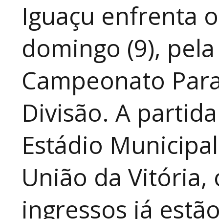
Iguaçu enfrenta o
domingo (9), pela
Campeonato Para
Divisão. A partid
Estádio Municipal
União da Vitória, 
ingressos já estã