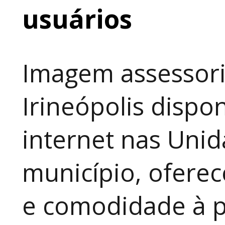
usuários
Imagem assessori
Irineópolis dispon
internet nas Uni
município, ofere
e comodidade à p