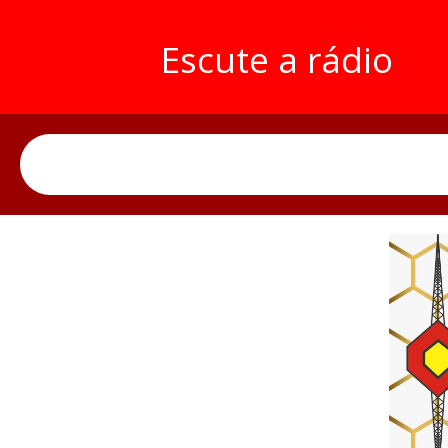
Escute a rádio