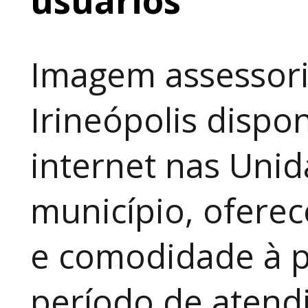
Imagem assessori
Irineópolis dispon
internet nas Uni
município, ofere
e comodidade à p
período de atendi