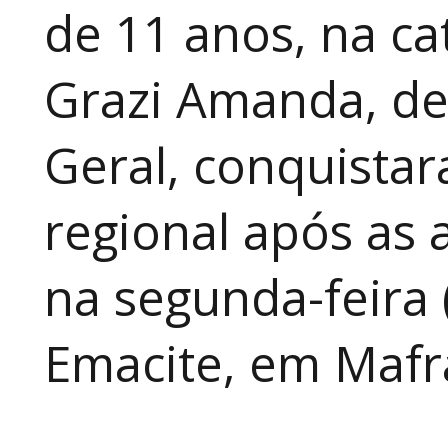
de 11 anos, na cat
Grazi Amanda, de
Geral, conquistar
regional após as 
na segunda-feira 
Emacite, em Mafra