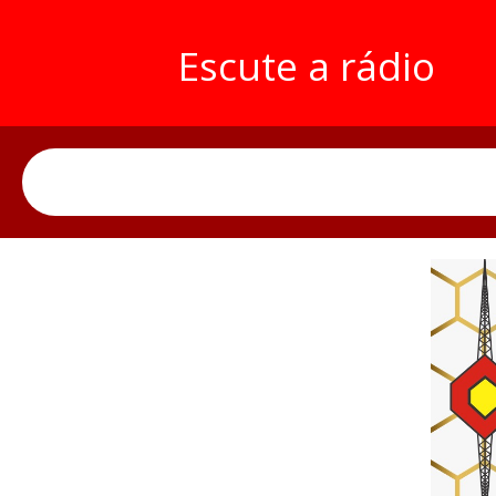
Escute a rádio