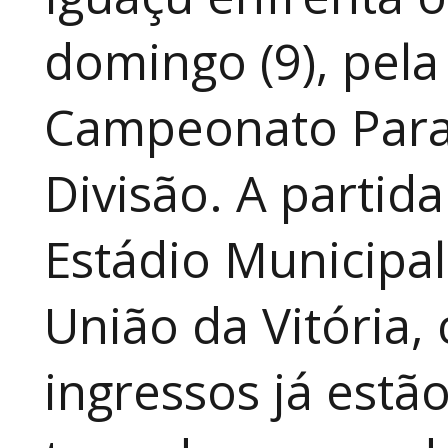
domingo (9), pela
Campeonato Para
Divisão. A partid
Estádio Municipal
União da Vitória, 
ingressos já estã