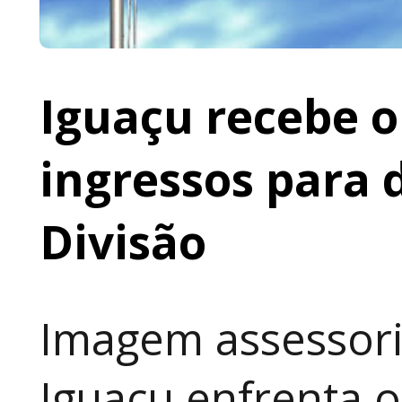
Iguaçu recebe o 
ingressos para 
Divisão
Imagem assessoria
Iguaçu enfrenta o