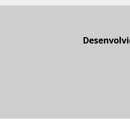
Desenvolvi