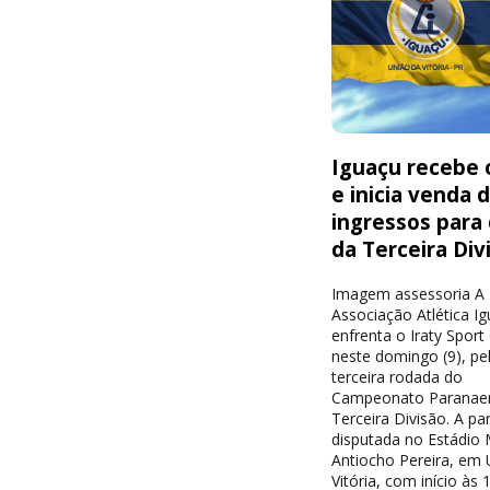
Iguaçu recebe o
e inicia venda 
ingressos para
da Terceira Div
Imagem assessoria A
Associação Atlética I
enfrenta o Iraty Sport
neste domingo (9), pe
terceira rodada do
Campeonato Paranae
Terceira Divisão. A par
disputada no Estádio 
Antiocho Pereira, em 
Vitória, com início às 