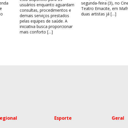
venda
segunda-feira (3), no Cin
usuários enquanto aguardam
e
Teatro Emacite, em Mafr
consultas, procedimentos e
 o
duas artistas já […]
demais serviços prestados
pelas equipes de saúde. A
iniciativa busca proporcionar
mais conforto […]
egional
Esporte
Geral