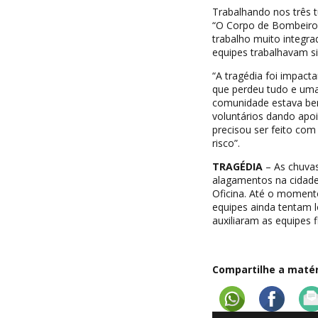
Trabalhando nos três t
“O Corpo de Bombeiro
trabalho muito integr
equipes trabalhavam si
“A tragédia foi impacta
que perdeu tudo e uma
comunidade estava bem
voluntários dando apo
precisou ser feito co
risco”.
TRAGÉDIA
– As chuvas
alagamentos na cidade
Oficina. Até o moment
equipes ainda tentam l
auxiliaram as equipes 
Compartilhe a matéri