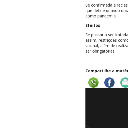
Se confirmada a reclas
que define quando uma
como pandemia.
Efeitos
Se passar a ser trata
assim, restrições com
vacinal, além de real
ser obrigatórias.
Compartilhe a matéri