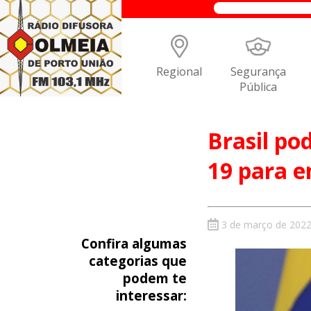
Regional
Segurança
Pública
Brasil po
19 para e
3 de março de 202
Confira algumas
categorias que
podem te
interessar: