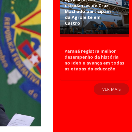
estudantes de Cruz
Machado participam
da Agroleite em
Castro
Paraná registra melhor
desempenho da história
no Ideb e avança em todas
as etapas da educação
VER MAIS