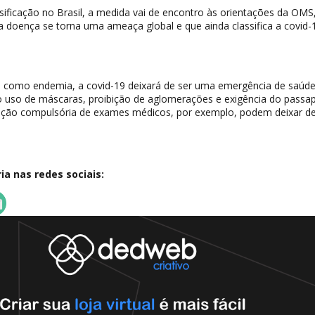
sificação no Brasil, a medida vai de encontro às orientações da OMS
 doença se torna uma ameaça global e que ainda classifica a covid-
da como endemia, a covid-19 deixará de ser uma emergência de saúde
o uso de máscaras, proibição de aglomerações e exigência do passa
ização compulsória de exames médicos, por exemplo, podem deixar d
a nas redes sociais: