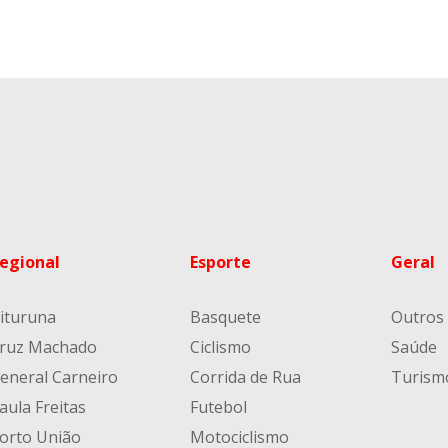
egional
Esporte
Geral
ituruna
Basquete
Outros
ruz Machado
Ciclismo
Saúde
eneral Carneiro
Corrida de Rua
Turism
aula Freitas
Futebol
orto União
Motociclismo