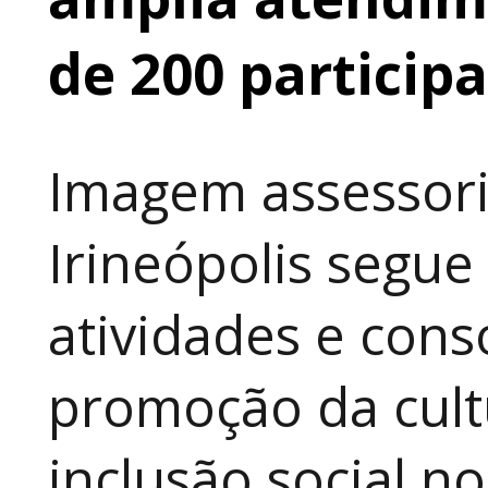
de 200 particip
Imagem assessori
Irineópolis segu
atividades e cons
promoção da cult
inclusão social n