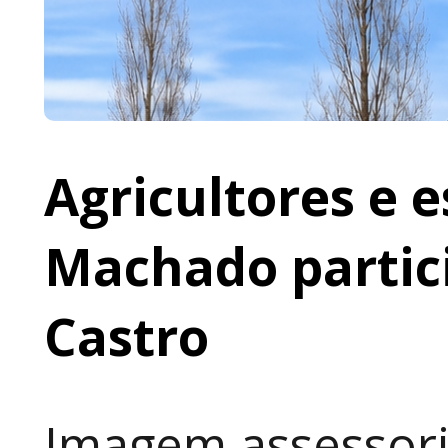
Agricultores e 
Machado partic
Castro
Imagem assessori