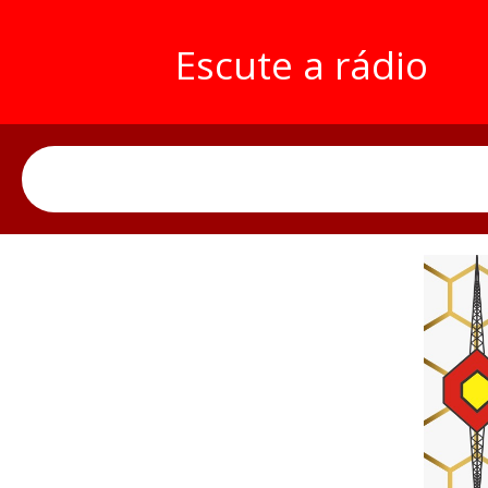
Escute a rádio