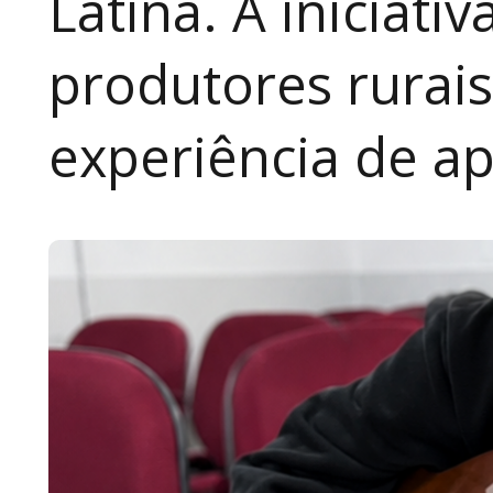
Latina. A iniciativ
produtores rurai
experiência de a