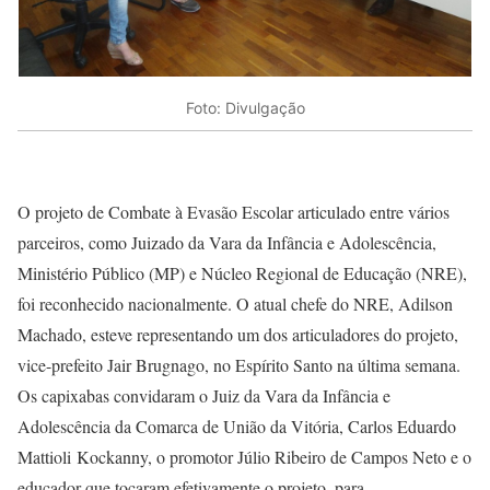
Foto: Divulgação
O projeto de Combate à Evasão Escolar articulado entre vários
parceiros, como Juizado da Vara da Infância e Adolescência,
Ministério Público (MP) e Núcleo Regional de Educação (NRE),
foi reconhecido nacionalmente. O atual chefe do NRE, Adilson
Machado, esteve representando um dos articuladores do projeto,
vice-prefeito Jair Brugnago, no Espírito Santo na última semana.
Os capixabas convidaram o Juiz da Vara da Infância e
Adolescência da Comarca de União da Vitória, Carlos Eduardo
Mattioli Kockanny, o promotor Júlio Ribeiro de Campos Neto e o
educador que tocaram efetivamente o projeto, para