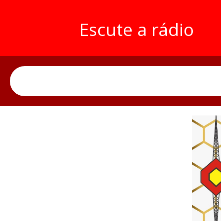
Escute a rádio