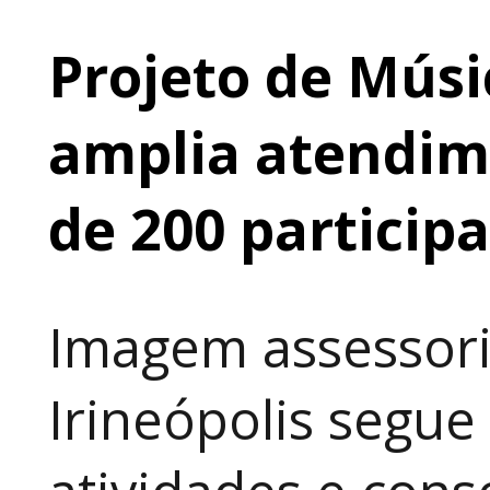
Projeto de Músi
amplia atendime
de 200 particip
Imagem assessori
Irineópolis segu