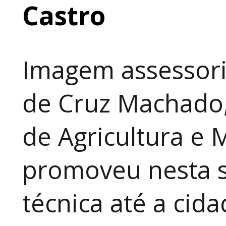
Castro
Imagem assessori
de Cruz Machado,
de Agricultura e 
promoveu nesta 
técnica até a cid