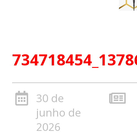
734718454_1378
30 de
junho de
2026