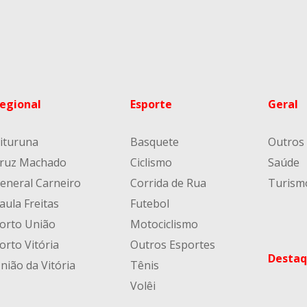
egional
Esporte
Geral
ituruna
Basquete
Outros
ruz Machado
Ciclismo
Saúde
eneral Carneiro
Corrida de Rua
Turism
aula Freitas
Futebol
orto União
Motociclismo
orto Vitória
Outros Esportes
Destaq
nião da Vitória
Tênis
Volêi