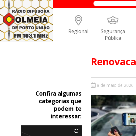
Regional
Segurança
Pública
Renovac
8 de maio de 2026
Confira algumas
categorias que
podem te
interessar: