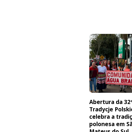
Abertura da 32
Tradycje Polski
celebra a tradi
polonesa em S
Mateus do Sul