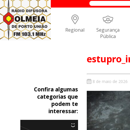
Regional
Segurança
Pública
estupro_i
8 de maio de 2026
Confira algumas
categorias que
podem te
interessar: