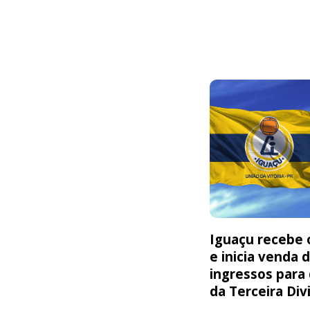
Iguaçu recebe o
e inicia venda 
ingressos para
da Terceira Div