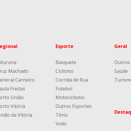
egional
Esporte
Geral
ituruna
Basquete
Outros
ruz Machado
Ciclismo
Saúde
eneral Carneiro
Corrida de Rua
Turism
aula Freitas
Futebol
orto União
Motociclismo
orto Vitória
Outros Esportes
Destaq
nião da Vitória
Tênis
Volêi