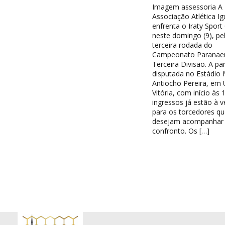
Imagem assessoria A
Associação Atlética I
enfrenta o Iraty Sport
neste domingo (9), pe
terceira rodada do
Campeonato Paranae
Terceira Divisão. A par
disputada no Estádio 
Antiocho Pereira, em 
Vitória, com início às 
ingressos já estão à 
para os torcedores qu
desejam acompanhar
confronto. Os […]