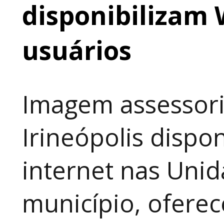
disponibilizam 
usuários
Imagem assessori
Irineópolis dispon
internet nas Uni
município, ofere