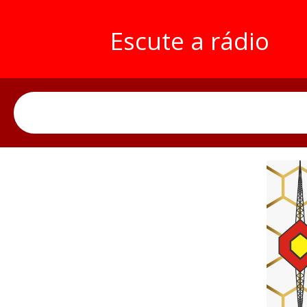
Escute a rádio