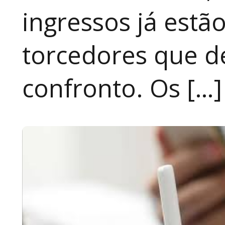
ingressos já estã
torcedores que 
confronto. Os […]