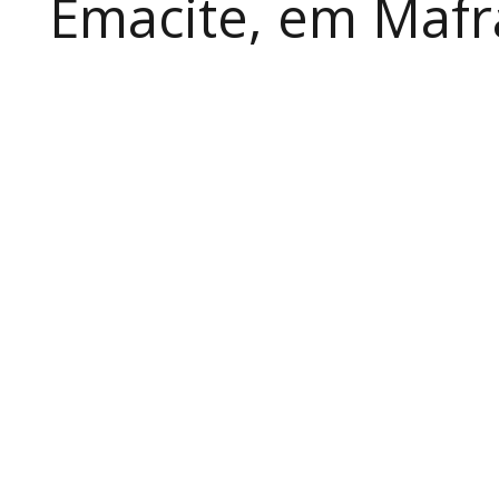
Emacite, em Mafra