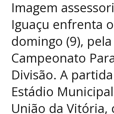
Imagem assessoria
Iguaçu enfrenta o
domingo (9), pela
Campeonato Para
Divisão. A partid
Estádio Municipal
União da Vitória, 