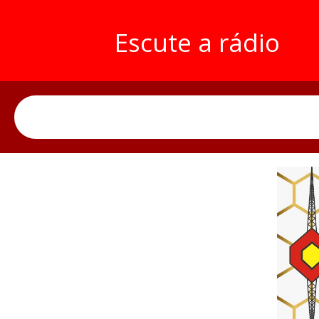
Escute a rádio