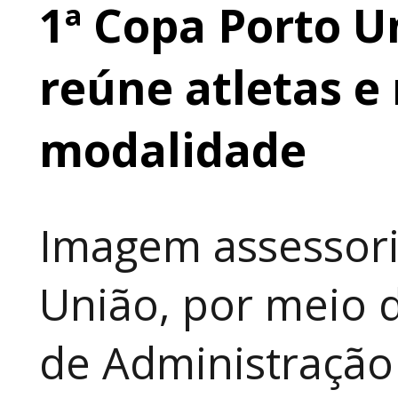
1ª Copa Porto U
reúne atletas e 
modalidade
Imagem assessori
União, por meio d
de Administração