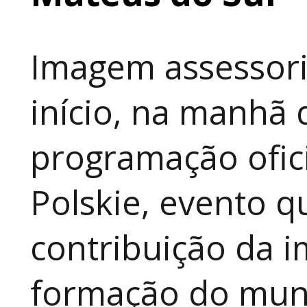
Imagem assessori
início, na manhã 
programação ofici
Polskie, evento qu
contribuição da i
formação do muni