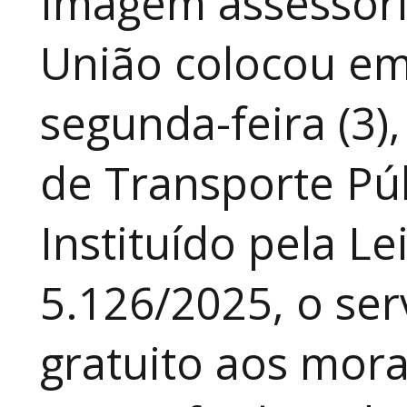
Imagem assessori
União colocou em
segunda-feira (3)
de Transporte Púb
Instituído pela Le
5.126/2025, o ser
gratuito aos mor