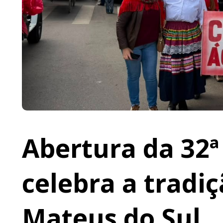
Abertura da 32ª
celebra a tradi
Mateus do Sul