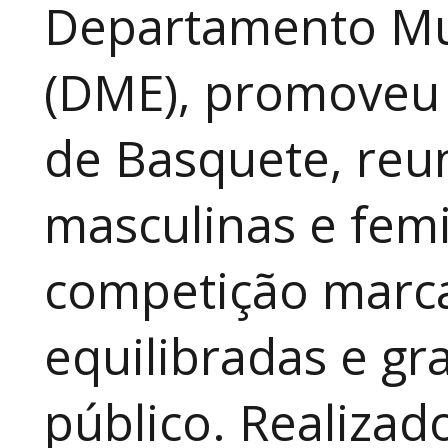
Departamento Mun
(DME), promoveu 
de Basquete, reu
masculinas e fem
competição marca
equilibradas e gr
público. Realizad