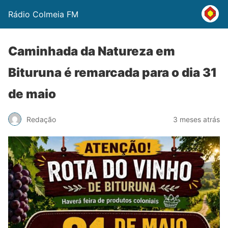
Rádio Colmeia FM
Caminhada da Natureza em
Bituruna é remarcada para o dia 31
de maio
Redação
3 meses atrás