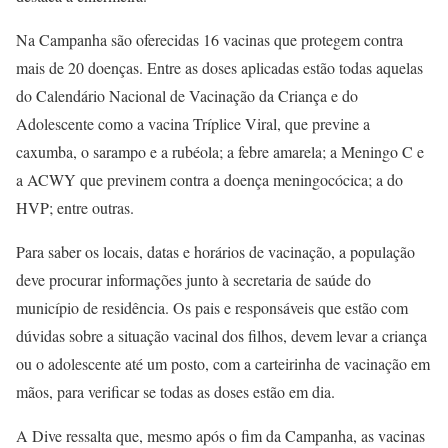
Na Campanha são oferecidas 16 vacinas que protegem contra
mais de 20 doenças. Entre as doses aplicadas estão todas aquelas
do Calendário Nacional de Vacinação da Criança e do
Adolescente como a vacina Tríplice Viral, que previne a
caxumba, o sarampo e a rubéola; a febre amarela; a Meningo C e
a ACWY que previnem contra a doença meningocócica; a do
HVP; entre outras.
Para saber os locais, datas e horários de vacinação, a população
deve procurar informações junto à secretaria de saúde do
município de residência. Os pais e responsáveis que estão com
dúvidas sobre a situação vacinal dos filhos, devem levar a criança
ou o adolescente até um posto, com a carteirinha de vacinação em
mãos, para verificar se todas as doses estão em dia.
A Dive ressalta que, mesmo após o fim da Campanha, as vacinas