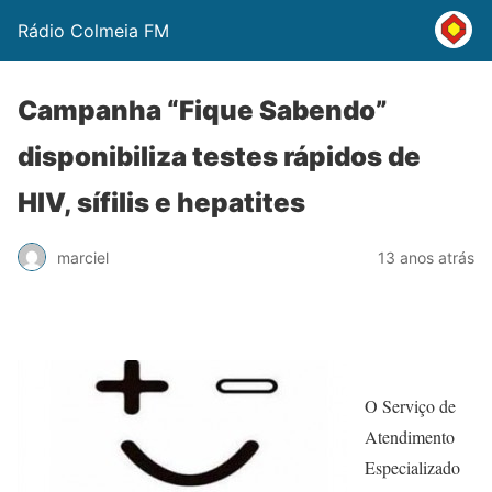
Rádio Colmeia FM
Campanha “Fique Sabendo”
disponibiliza testes rápidos de
HIV, sífilis e hepatites
marciel
13 anos atrás
O Serviço de
Atendimento
Especializado