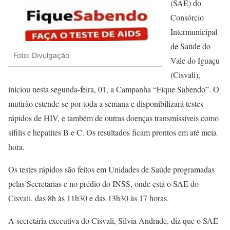
(SAE) do
Consórcio
Intermunicipal
de Saúde do
Foto: Divulgação
Vale do Iguaçu
(Cisvali),
iniciou nesta segunda-feira, 01, a Campanha “Fique Sabendo”. O
mutirão estende-se por toda a semana e disponibilizará testes
rápidos de HIV, e também de outras doenças transmissíveis como
sífilis e hepatites B e C. Os resultados ficam prontos em até meia
hora.
Os testes rápidos são feitos em Unidades de Saúde programadas
pelas Secretarias e no prédio do INSS, onde está o SAE do
Cisvali, das 8h às 11h30 e das 13h30 às 17 horas.
A secretária executiva do Cisvali, Silvia Andrade, diz que o SAE