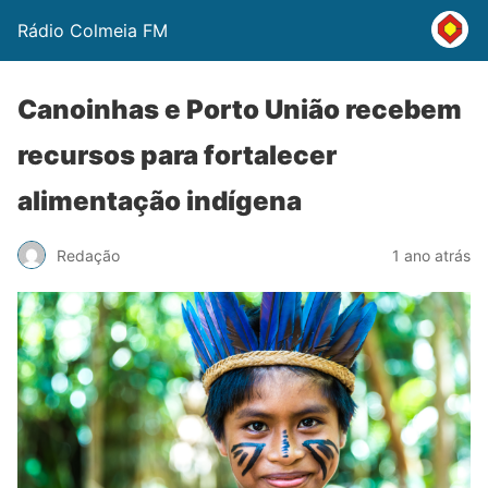
Rádio Colmeia FM
Canoinhas e Porto União recebem
recursos para fortalecer
alimentação indígena
Redação
1 ano atrás