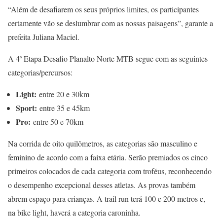
“Além de desafiarem os seus próprios limites, os participantes
certamente vão se deslumbrar com as nossas paisagens”, garante a
prefeita Juliana Maciel.
A 4ª Etapa Desafio Planalto Norte MTB segue com as seguintes
categorias/percursos:
Light:
entre 20 e 30km
Sport:
entre 35 e 45km
Pro:
entre 50 e 70km
Na corrida de oito quilômetros, as categorias são masculino e
feminino de acordo com a faixa etária. Serão premiados os cinco
primeiros colocados de cada categoria com troféus, reconhecendo
o desempenho excepcional desses atletas. As provas também
abrem espaço para crianças. A trail run terá 100 e 200 metros e,
na bike light, haverá a categoria caroninha.