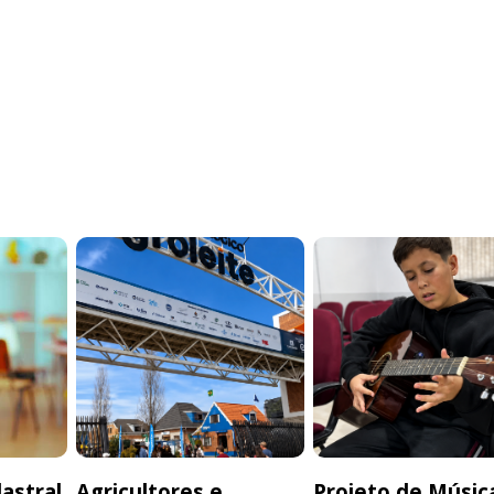
astral
Agricultores e
Projeto de Músic