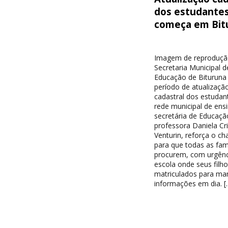
dos estudante
começa em Bit
Imagem de reproduçã
Secretaria Municipal d
Educação de Bituruna 
período de atualizaçã
cadastral dos estudan
rede municipal de ensi
secretária de Educaçã
professora Daniela Cri
Venturin, reforça o c
para que todas as famí
procurem, com urgênc
escola onde seus filh
matriculados para ma
informações em dia. [