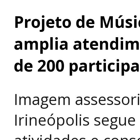
Projeto de Músi
amplia atendime
de 200 particip
Imagem assessori
Irineópolis segu