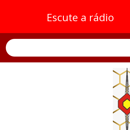
Escute a rádio