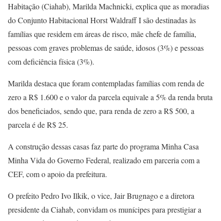
Habitação (Ciahab), Marilda Machnicki, explica que as moradias
do Conjunto Habitacional Horst Waldraff I são destinadas às
famílias que residem em áreas de risco, mãe chefe de família,
pessoas com graves problemas de saúde, idosos (3%) e pessoas
com deficiência física (3%).
Marilda destaca que foram contempladas famílias com renda de
zero a R$ 1.600 e o valor da parcela equivale a 5% da renda bruta
dos beneficiados, sendo que, para renda de zero a R$ 500, a
parcela é de R$ 25.
A construção dessas casas faz parte do programa Minha Casa
Minha Vida do Governo Federal, realizado em parceria com a
CEF, com o apoio da prefeitura.
O prefeito Pedro Ivo Ilkik, o vice, Jair Brugnago e a diretora
presidente da Ciahab, convidam os munícipes para prestigiar a