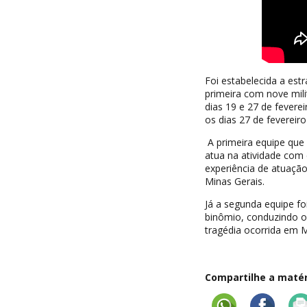
Foi estabelecida a est
primeira com nove mili
dias 19 e 27 de fevere
os dias 27 de fevereir
A primeira equipe que
atua na atividade com 
experiência de atuaçã
Minas Gerais.
Já a segunda equipe 
binômio, conduzindo 
tragédia ocorrida em M
Compartilhe a matéri