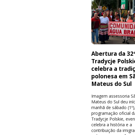
Abertura da 32
Tradycje Polski
celebra a tradi
polonesa em S
Mateus do Sul
Imagem assessoria S
Mateus do Sul deu iníc
manhã de sábado (1º),
programação oficial d
Tradycje Polskie, eve
celebra a história e a
contribuição da imigr