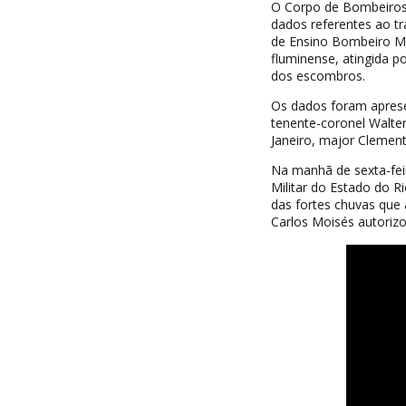
O Corpo de Bombeiros M
dados referentes ao t
de Ensino Bombeiro Mil
fluminense, atingida po
dos escombros.
Os dados foram aprese
tenente-coronel Walte
Janeiro, major Clemente
Na manhã de sexta-fei
Militar do Estado do R
das fortes chuvas que 
Carlos Moisés autorizo