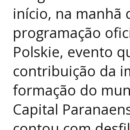
início, na manhã 
programação ofici
Polskie, evento qu
contribuição da i
formação do muni
Capital Paranaen
contou com desfil