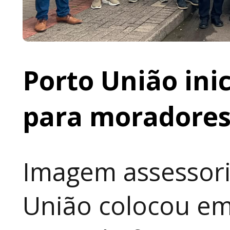
Porto União ini
para moradores 
Imagem assessori
União colocou em