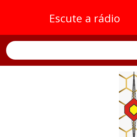
Escute a rádio