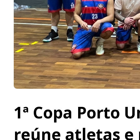
1ª Copa Porto U
reúne atletas e 