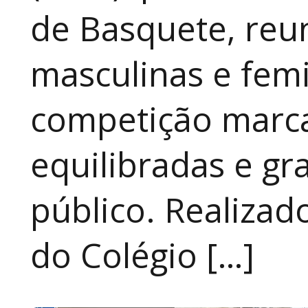
de Basquete, reu
masculinas e fem
competição marca
equilibradas e gr
público. Realizad
do Colégio […]