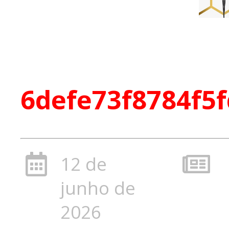
6defe73f8784f5
12 de
junho de
2026