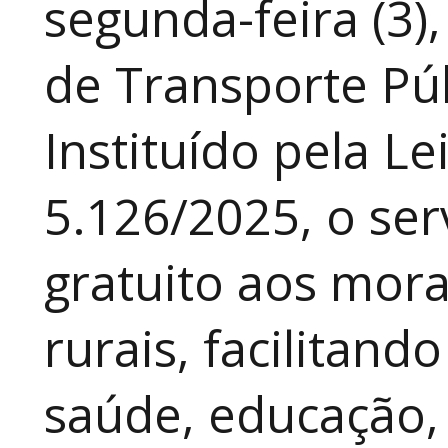
segunda-feira (3)
de Transporte Púb
Instituído pela Le
5.126/2025, o ser
gratuito aos mor
rurais, facilitand
saúde, educação, 