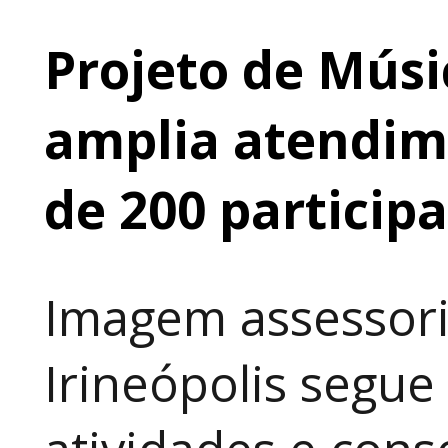
Projeto de Músi
amplia atendime
de 200 particip
Imagem assessori
Irineópolis segu