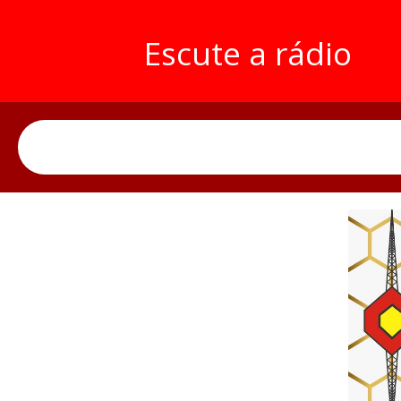
Escute a rádio