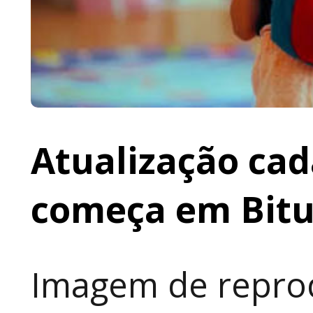
Atualização cad
começa em Bit
Imagem de reprod