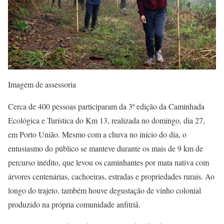
Imagem de assessoria
Cerca de 400 pessoas participaram da 3ª edição da Caminhada
Ecológica e Turística do Km 13, realizada no domingo, dia 27,
em Porto União. Mesmo com a chuva no início do dia, o
entusiasmo do público se manteve durante os mais de 9 km de
percurso inédito, que levou os caminhantes por mata nativa com
árvores centenárias, cachoeiras, estradas e propriedades rurais. Ao
longo do trajeto, também houve degustação de vinho colonial
produzido na própria comunidade anfitriã.