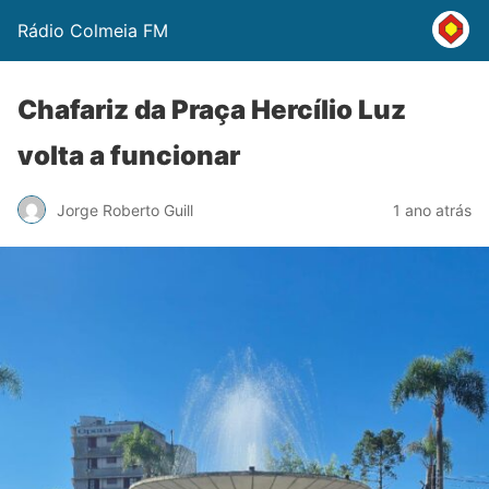
Rádio Colmeia FM
Chafariz da Praça Hercílio Luz
volta a funcionar
Jorge Roberto Guill
1 ano atrás