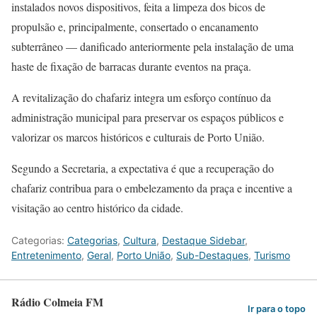
instalados novos dispositivos, feita a limpeza dos bicos de
propulsão e, principalmente, consertado o encanamento
subterrâneo — danificado anteriormente pela instalação de uma
haste de fixação de barracas durante eventos na praça.
A revitalização do chafariz integra um esforço contínuo da
administração municipal para preservar os espaços públicos e
valorizar os marcos históricos e culturais de Porto União.
Segundo a Secretaria, a expectativa é que a recuperação do
chafariz contribua para o embelezamento da praça e incentive a
visitação ao centro histórico da cidade.
Categorias:
Categorias
,
Cultura
,
Destaque Sidebar
,
Entretenimento
,
Geral
,
Porto União
,
Sub-Destaques
,
Turismo
Rádio Colmeia FM
Ir para o topo