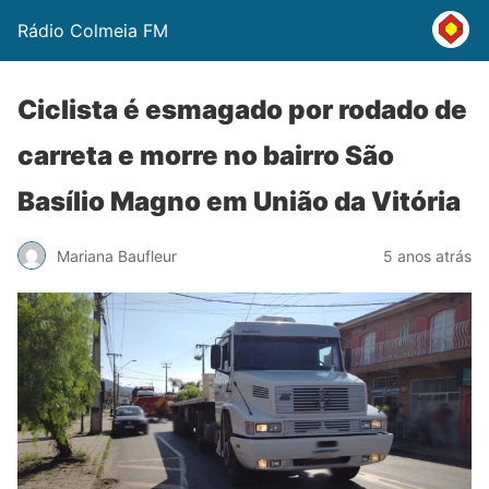
Rádio Colmeia FM
Ciclista é esmagado por rodado de
carreta e morre no bairro São
Basílio Magno em União da Vitória
Mariana Baufleur
5 anos atrás