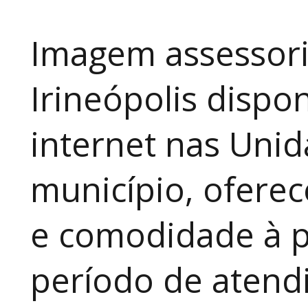
Imagem assessori
Irineópolis dispon
internet nas Uni
município, ofere
e comodidade à p
período de atendi