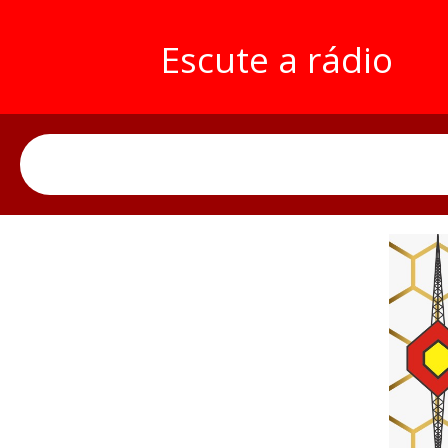
Escute a rádio