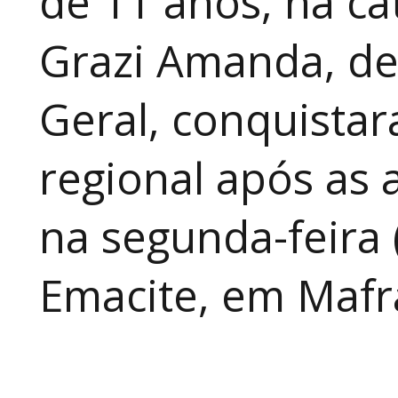
de 11 anos, na cat
Grazi Amanda, de
Geral, conquistar
regional após as 
na segunda-feira 
Emacite, em Mafra