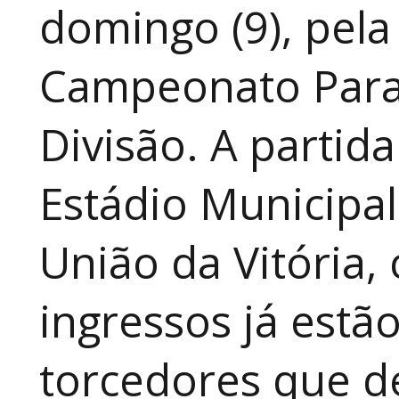
domingo (9), pela
Campeonato Para
Divisão. A partid
Estádio Municipal
União da Vitória, 
ingressos já estã
torcedores que 