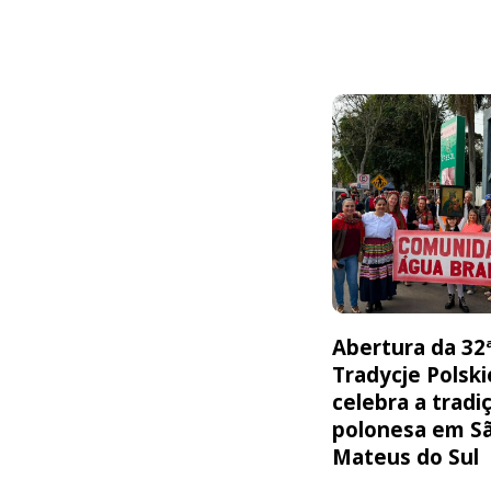
Abertura da 32
Tradycje Polski
celebra a tradi
polonesa em S
Mateus do Sul