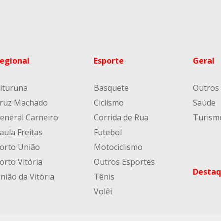
egional
Esporte
Geral
ituruna
Basquete
Outros
ruz Machado
Ciclismo
Saúde
eneral Carneiro
Corrida de Rua
Turism
aula Freitas
Futebol
orto União
Motociclismo
orto Vitória
Outros Esportes
Destaq
nião da Vitória
Tênis
Volêi