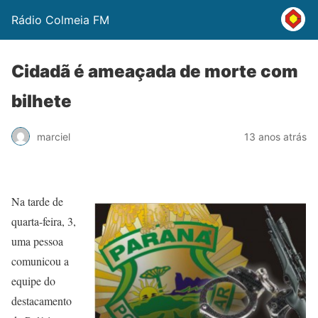
Rádio Colmeia FM
Cidadã é ameaçada de morte com
bilhete
marciel
13 anos atrás
Na tarde de
quarta-feira, 3,
uma pessoa
comunicou a
equipe do
destacamento