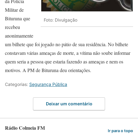
da Polícia
Militar de
Bituruna que
Foto: Divulgação
recebeu
anonimamente
um bilhete que foi jogado no pátio de sua residência. No bilhete
constavam várias ameaças de morte, a vítima não soube informar
quem seria a pessoa que estaria fazendo as ameaças e nem os
motivos. A PM de Bituruna deu orientações.
Categorias:
Segurança Pública
Deixar um comentário
Rádio Colmeia FM
Ir para o topo