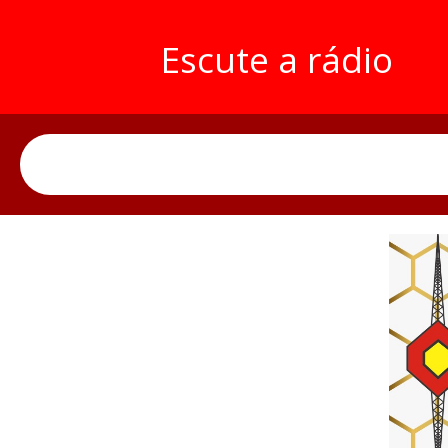
Escute a rádio