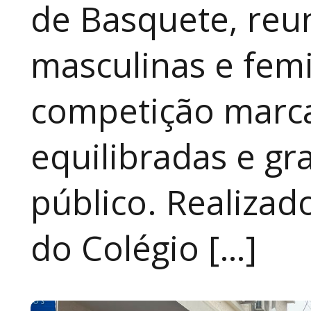
de Basquete, reu
masculinas e fem
competição marca
equilibradas e gr
público. Realizad
do Colégio […]