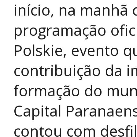
início, na manhã 
programação ofici
Polskie, evento qu
contribuição da i
formação do muni
Capital Paranaen
contou com desfil