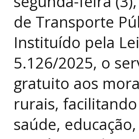
segunda-feira (3)
de Transporte Púb
Instituído pela Le
5.126/2025, o ser
gratuito aos mor
rurais, facilitand
saúde, educação, 