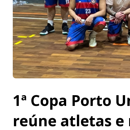
1ª Copa Porto U
reúne atletas e 