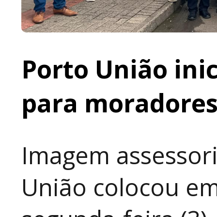
Porto União ini
para moradores 
Imagem assessori
União colocou em