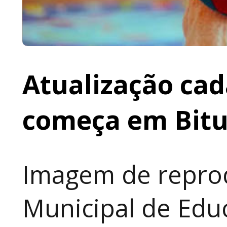
Atualização cad
começa em Bit
Imagem de reprod
Municipal de Educ