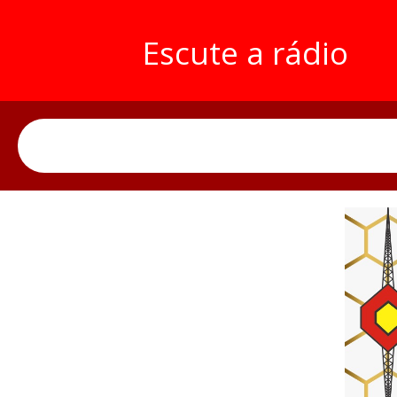
Escute a rádio