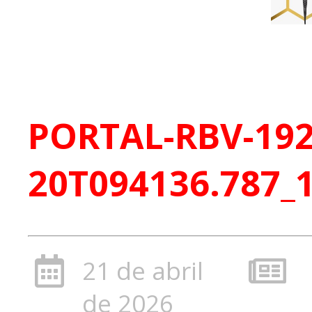
PORTAL-RBV-1920
20T094136.787_
21 de abril
de 2026