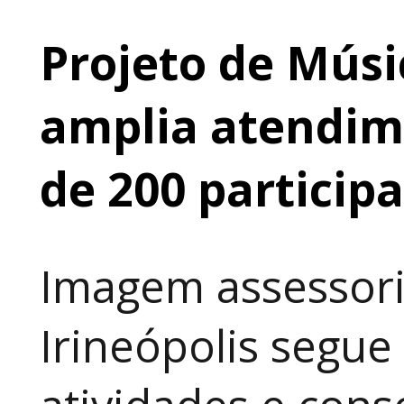
Projeto de Músi
amplia atendime
de 200 particip
Imagem assessori
Irineópolis segu