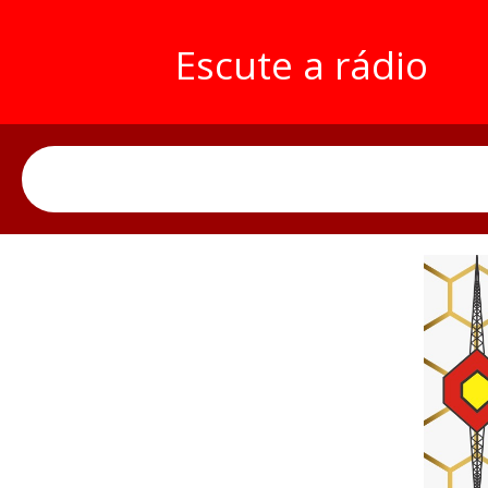
Escute a rádio