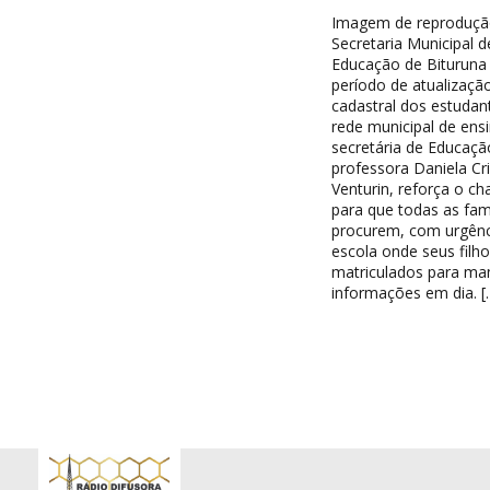
Imagem de reproduçã
Secretaria Municipal d
Educação de Bituruna 
período de atualizaçã
cadastral dos estudan
rede municipal de ensi
secretária de Educaçã
professora Daniela Cri
Venturin, reforça o c
para que todas as famí
procurem, com urgênc
escola onde seus filh
matriculados para ma
informações em dia. [