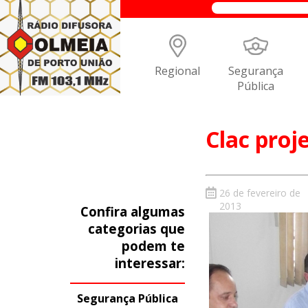
Regional
Segurança
Pública
Clac proj
26 de fevereiro de
2013
Confira algumas
categorias que
podem te
interessar:
Segurança Pública