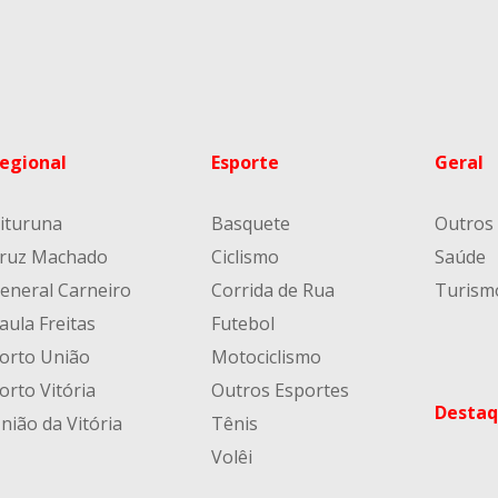
egional
Esporte
Geral
ituruna
Basquete
Outros
ruz Machado
Ciclismo
Saúde
eneral Carneiro
Corrida de Rua
Turism
aula Freitas
Futebol
orto União
Motociclismo
orto Vitória
Outros Esportes
Destaq
nião da Vitória
Tênis
Volêi