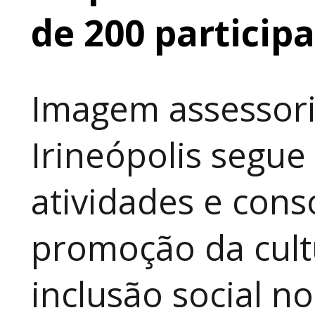
de 200 particip
Imagem assessori
Irineópolis segu
atividades e cons
promoção da cult
inclusão social n