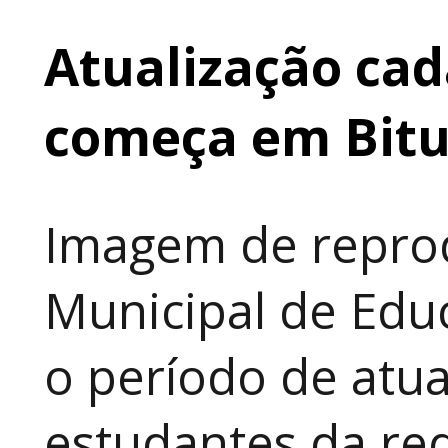
Atualização cad
começa em Bit
Imagem de reprod
Municipal de Educ
o período de atua
estudantes da red