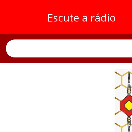
Escute a rádio