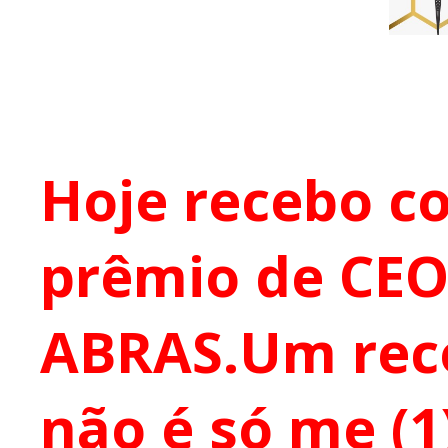
Hoje recebo c
prêmio de CEO
ABRAS.Um rec
não é só me (1