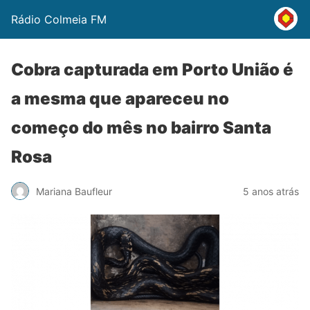
Rádio Colmeia FM
Cobra capturada em Porto União é
a mesma que apareceu no
começo do mês no bairro Santa
Rosa
Mariana Baufleur
5 anos atrás