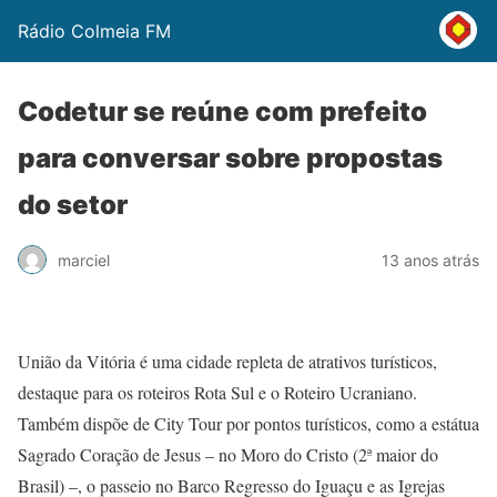
Rádio Colmeia FM
Codetur se reúne com prefeito
para conversar sobre propostas
do setor
marciel
13 anos atrás
União da Vitória é uma cidade repleta de atrativos turísticos,
destaque para os roteiros Rota Sul e o Roteiro Ucraniano.
Também dispõe de City Tour por pontos turísticos, como a estátua
Sagrado Coração de Jesus – no Moro do Cristo (2ª maior do
Brasil) –, o passeio no Barco Regresso do Iguaçu e as Igrejas