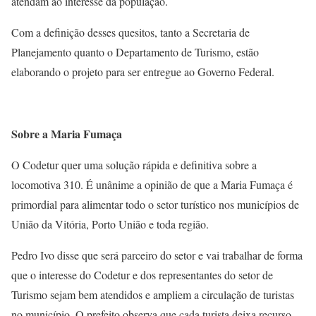
atendam ao interesse da população.
Com a definição desses quesitos, tanto a Secretaria de
Planejamento quanto o Departamento de Turismo, estão
elaborando o projeto para ser entregue ao Governo Federal.
Sobre a Maria Fumaça
O Codetur quer uma solução rápida e definitiva sobre a
locomotiva 310. É unânime a opinião de que a Maria Fumaça é
primordial para alimentar todo o setor turístico nos municípios de
União da Vitória, Porto União e toda região.
Pedro Ivo disse que será parceiro do setor e vai trabalhar de forma
que o interesse do Codetur e dos representantes do setor de
Turismo sejam bem atendidos e ampliem a circulação de turistas
no município. O prefeito observa que cada turista deixa recurso