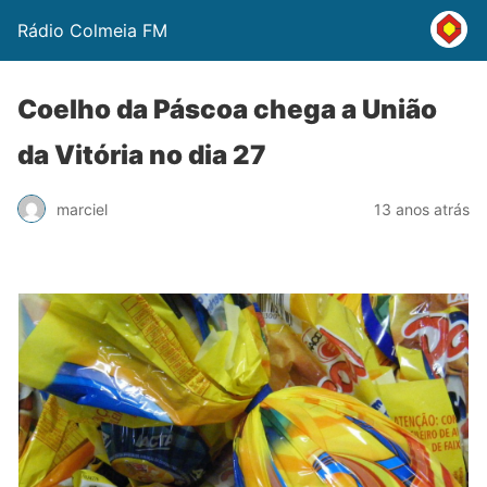
Rádio Colmeia FM
Coelho da Páscoa chega a União
da Vitória no dia 27
marciel
13 anos atrás