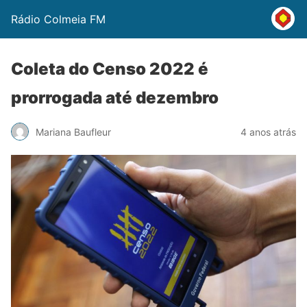
Rádio Colmeia FM
Coleta do Censo 2022 é
prorrogada até dezembro
Mariana Baufleur
4 anos atrás