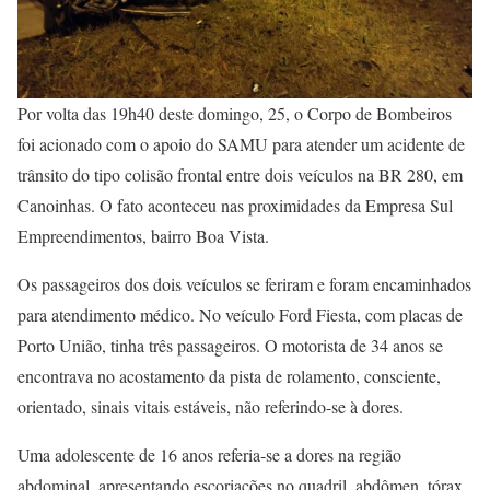
Por volta das 19h40 deste domingo, 25, o Corpo de Bombeiros
foi acionado com o apoio do SAMU para atender um acidente de
trânsito do tipo colisão frontal entre dois veículos na BR 280, em
Canoinhas. O fato aconteceu nas proximidades da Empresa Sul
Empreendimentos, bairro Boa Vista.
Os passageiros dos dois veículos se feriram e foram encaminhados
para atendimento médico. No veículo Ford Fiesta, com placas de
Porto União, tinha três passageiros. O motorista de 34 anos se
encontrava no acostamento da pista de rolamento, consciente,
orientado, sinais vitais estáveis, não referindo-se à dores.
Uma adolescente de 16 anos referia-se a dores na região
abdominal, apresentando escoriações no quadril, abdômen, tórax