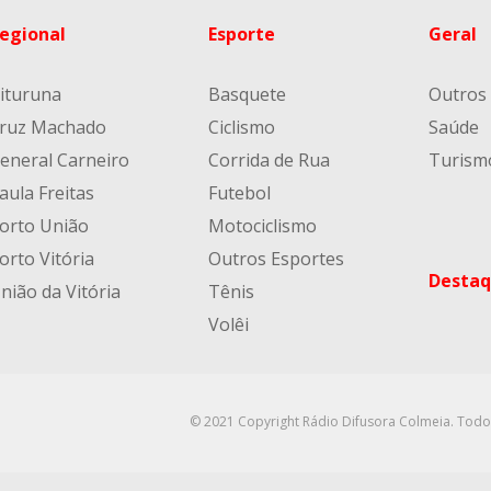
egional
Esporte
Geral
ituruna
Basquete
Outros
ruz Machado
Ciclismo
Saúde
eneral Carneiro
Corrida de Rua
Turism
aula Freitas
Futebol
orto União
Motociclismo
orto Vitória
Outros Esportes
Destaq
nião da Vitória
Tênis
Volêi
© 2021 Copyright Rádio Difusora Colmeia. Todo