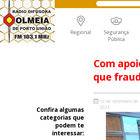
Regional
Segurança
Pública
Com apoi
que fraud
12 de setembro de
2023
Confira algumas
categorias que
podem te
interessar: