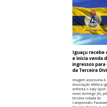
Iguaçu recebe o
e inicia venda 
ingressos para
da Terceira Div
Imagem assessoria A
Associação Atlética I
enfrenta o Iraty Sport
neste domingo (9), pe
terceira rodada do
Campeonato Paranae