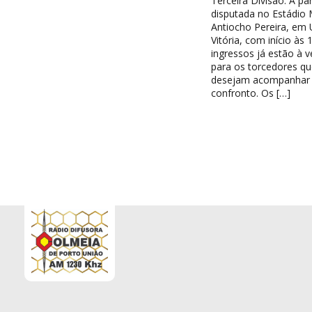
Terceira Divisão. A par
disputada no Estádio 
Antiocho Pereira, em 
Vitória, com início às 
ingressos já estão à 
para os torcedores qu
desejam acompanhar
confronto. Os […]